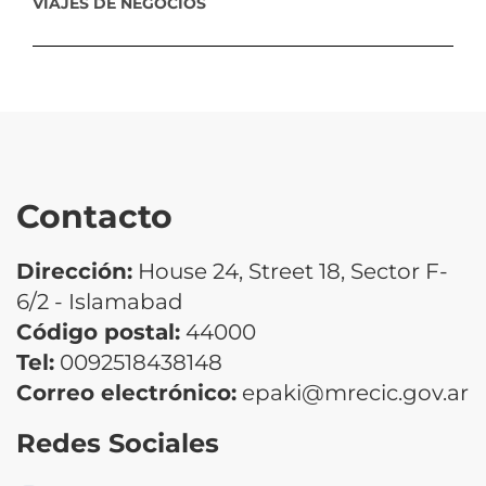
VIAJES DE NEGOCIOS
Contacto
Dirección:
House 24, Street 18, Sector F-
6/2 - Islamabad
Código postal:
44000
Tel:
0092518438148
Correo electrónico:
epaki@mrecic.gov.ar
Redes Sociales