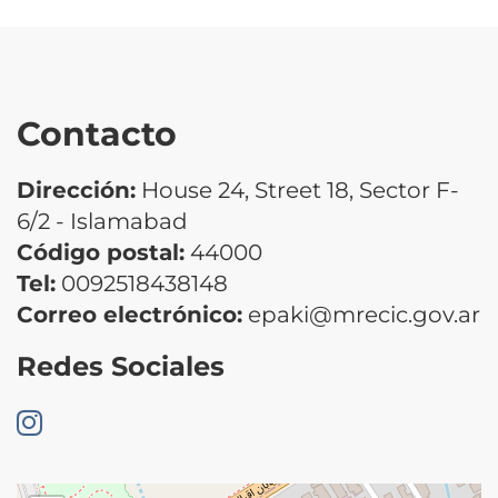
Contacto
Dirección:
House 24, Street 18, Sector F-
6/2 - Islamabad
Código postal:
44000
Tel:
0092518438148
Correo electrónico:
epaki@mrecic.gov.ar
Redes Sociales